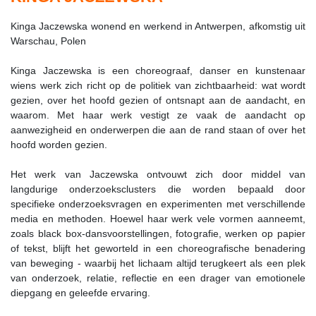
Kinga Jaczewska wonend en werkend in Antwerpen, afkomstig uit
Warschau, Polen
Kinga Jaczewska is een choreograaf, danser en kunstenaar
wiens werk zich richt op de politiek van zichtbaarheid: wat wordt
gezien, over het hoofd gezien of ontsnapt aan de aandacht, en
waarom. Met haar werk vestigt ze vaak de aandacht op
aanwezigheid en onderwerpen die aan de rand staan of over het
hoofd worden gezien.
Het werk van Jaczewska ontvouwt zich door middel van
langdurige onderzoeksclusters die worden bepaald door
specifieke onderzoeksvragen en experimenten met verschillende
media en methoden. Hoewel haar werk vele vormen aanneemt,
zoals black box-dansvoorstellingen, fotografie, werken op papier
of tekst, blijft het geworteld in een choreografische benadering
van beweging - waarbij het lichaam altijd terugkeert als een plek
van onderzoek, relatie, reflectie en een drager van emotionele
diepgang en geleefde ervaring.