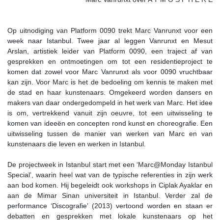
Op uitnodiging van Platform 0090 trekt Marc Vanrunxt voor een
week naar Istanbul. Twee jaar al leggen Vanrunxt en Mesut
Arslan, artistiek leider van Platform 0090, een traject af van
gesprekken en ontmoetingen om tot een residentieproject te
komen dat zowel voor Marc Vanrunxt als voor 0090 vruchtbaar
kan zijn. Voor Marc is het de bedoeling om kennis te maken met
de stad en haar kunstenaars. Omgekeerd worden dansers en
makers van daar ondergedompeld in het werk van Marc. Het idee
is om, vertrekkend vanuit zijn oeuvre, tot een uitwisseling te
komen van ideeën en concepten rond kunst en choreografie. Een
uitwisseling tussen de manier van werken van Marc en van
kunstenaars die leven en werken in Istanbul.
De projectweek in Istanbul start met een ‘Marc@Monday Istanbul
Special’, waarin heel wat van de typische referenties in zijn werk
aan bod komen. Hij begeleidt ook workshops in Ciplak Ayaklar en
aan de Mimar Sinan universiteit in Istanbul. Verder zal de
performance ‘Discografie’ (2013) vertoond worden en staan er
debatten en gesprekken met lokale kunstenaars op het